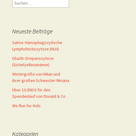
Suchen
nach:
Neueste Beiträge
Salma: Hämophagozytische
Lymphohistiozytose (HLH)
Ghaith: Drepanozytose
(Sichelzellenanämie)
Wintergrüße von Milan und
ihrer großen Schwester Miriana
Über 10.000 € für den
Spendenlauf von Donald & Co
We Run for Kids
Kategorien