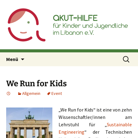
Akut-Hilfe für Kinder und
Inhalt
Jugendliche im Libanon e.V.
springen
Suchen
Menü
nach:
We Run for Kids
Allgemein
Event
„We Run for Kids“ ist eine von zehn
Wissenschaftler/innen am
Lehrstuhl für „
Sustainable
Engineering
“ der Technischen