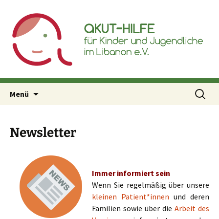
Akut-Hilfe für Kinder und
Inhalt
Jugendliche im Libanon e.V.
springen
Suchen
Menü
nach:
Newsletter
Immer informiert sein
Wenn Sie regelmäßig über unsere
kleinen Patient*innen
und deren
Familien sowie über die
Arbeit des