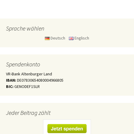
Sprache wählen
Deutsch
Englisch
Spendenkonto
VR-Bank Altenburger Land
IBAN:
DE07830654080004966805
BIC:
GENODEF1SLR
Jeder Beitrag zählt