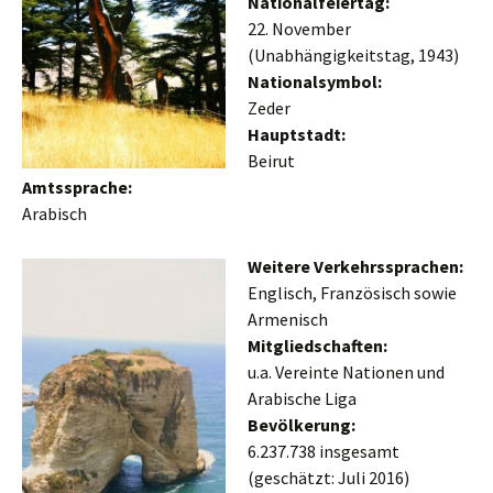
Nationalfeiertag:
22. November
(Unabhängigkeitstag, 1943)
Nationalsymbol:
Zeder
Hauptstadt:
Beirut
Amtssprache:
Arabisch
Weitere Verkehrssprachen:
Englisch, Französisch sowie
Armenisch
Mitgliedschaften:
u.a. Vereinte Nationen und
Arabische Liga
Bevölkerung:
6.237.738 insgesamt
(geschätzt: Juli 2016)