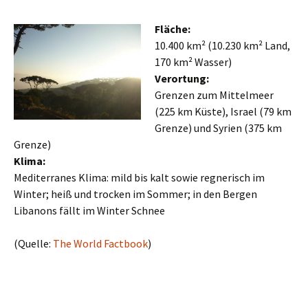
Fläche:
10.400 km² (10.230 km² Land,
170 km² Wasser)
Verortung:
Grenzen zum Mittelmeer
(225 km Küste), Israel (79 km
Grenze) und Syrien (375 km
Grenze)
Klima:
Mediterranes Klima: mild bis kalt sowie regnerisch im
Winter; heiß und trocken im Sommer; in den Bergen
Libanons fällt im Winter Schnee
(Quelle:
The World Factbook
)