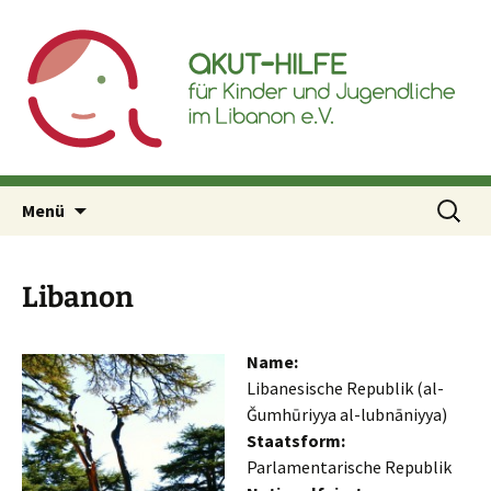
Akut-Hilfe für Kinder und
Inhalt
Jugendliche im Libanon e.V.
springen
Suchen
Menü
nach:
Libanon
Name:
Libanesische Republik (al-
Ǧumhūriyya al-lubnāniyya)
Staatsform:
Parlamentarische Republik