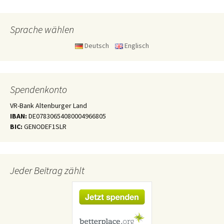
Sprache wählen
Deutsch
Englisch
Spendenkonto
VR-Bank Altenburger Land
IBAN:
DE07830654080004966805
BIC:
GENODEF1SLR
Jeder Beitrag zählt