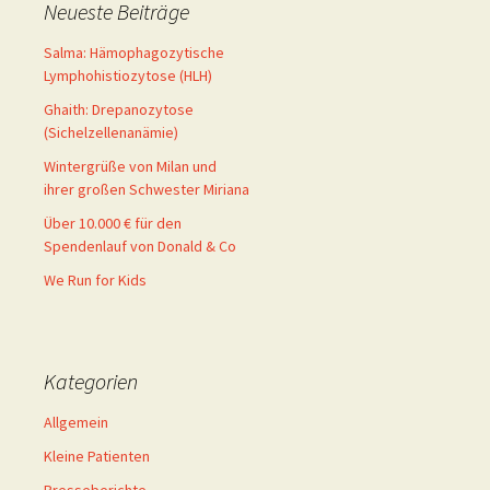
Neueste Beiträge
Salma: Hämophagozytische
Lymphohistiozytose (HLH)
Ghaith: Drepanozytose
(Sichelzellenanämie)
Wintergrüße von Milan und
ihrer großen Schwester Miriana
Über 10.000 € für den
Spendenlauf von Donald & Co
We Run for Kids
Kategorien
Allgemein
Kleine Patienten
Presseberichte