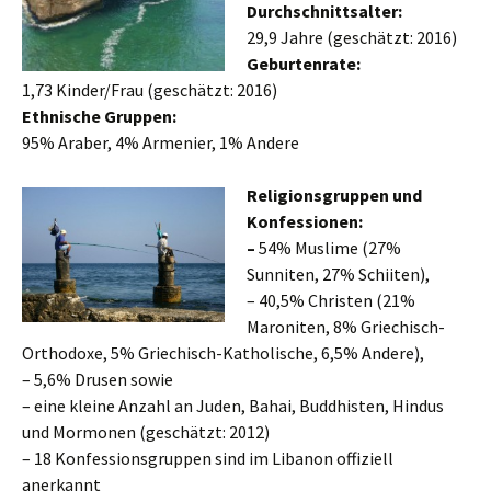
Durchschnittsalter:
29,9 Jahre (geschätzt: 2016)
Geburtenrate:
1,73 Kinder/Frau (geschätzt: 2016)
Ethnische Gruppen:
95% Araber, 4% Armenier, 1% Andere
Religionsgruppen und
Konfessionen:
–
54% Muslime (27%
Sunniten, 27% Schiiten),
– 40,5% Christen (21%
Maroniten, 8% Griechisch-
Orthodoxe, 5% Griechisch-Katholische, 6,5% Andere),
– 5,6% Drusen sowie
– eine kleine Anzahl an Juden, Bahai, Buddhisten, Hindus
und Mormonen (geschätzt: 2012)
– 18 Konfessionsgruppen sind im Libanon offiziell
anerkannt