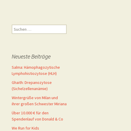
Suchen
nach:
Neueste Beiträge
Salma: Hämophagozytische
Lymphohistiozytose (HLH)
Ghaith: Drepanozytose
(Sichelzellenanämie)
Wintergrüße von Milan und
ihrer großen Schwester Miriana
Über 10.000 € für den
Spendenlauf von Donald & Co
We Run for Kids