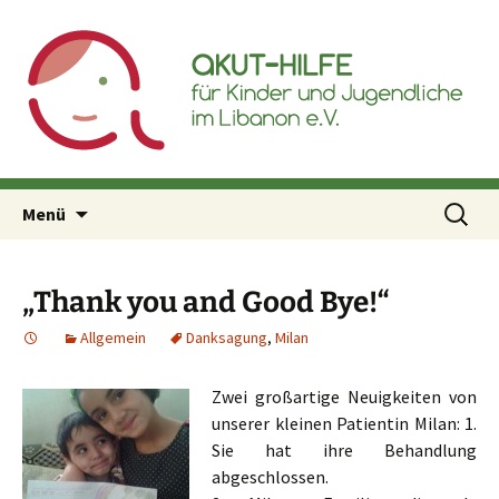
Akut-Hilfe für Kinder und
Inhalt
Jugendliche im Libanon e.V.
springen
Suchen
Menü
nach:
„Thank you and Good Bye!“
Allgemein
Danksagung
,
Milan
Zwei großartige Neuigkeiten von
unserer kleinen Patientin Milan: 1.
Sie hat ihre Behandlung
abgeschlossen.