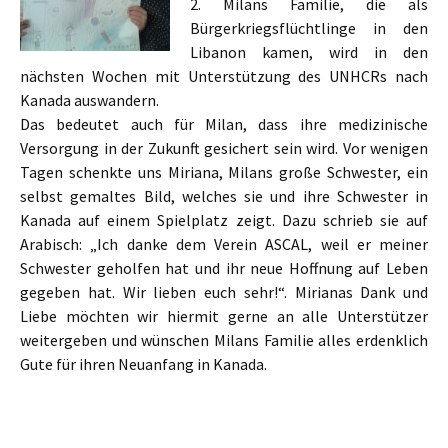
2. Milans Familie, die als
Bürgerkriegsflüchtlinge in den
Libanon kamen, wird in den
nächsten Wochen mit Unterstützung des UNHCRs nach
Kanada auswandern.
Das bedeutet auch für Milan, dass ihre medizinische
Versorgung in der Zukunft gesichert sein wird. Vor wenigen
Tagen schenkte uns Miriana, Milans große Schwester, ein
selbst gema
ltes Bild, welches sie und ihre Schwester in
Kanada auf einem Spielplatz zeigt. Dazu schrieb sie auf
Arabisch: „Ich danke dem Verein ASCAL, weil er meiner
Schwester geholfen hat und ihr neue Hoffnung auf Leben
gegeben hat. Wir lieben euch sehr!“. Mirianas Dank und
Liebe möchten wir hiermit gerne an alle Unterstützer
weitergeben und wünschen Milans Familie alles erdenklich
Gute für ihren Neuanfang in Kanada.